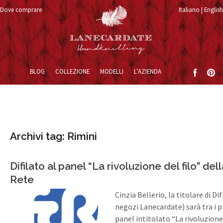
Dove comprare
Italiano
English
Vai al contenuto
BLOG
COLLEZIONE
MODELLI
L’AZIENDA
Archivi tag: Rimini
Difilato al panel “La rivoluzione del filo” del
Rete
Cinzia Bellerio, la titolare di Di
negozi Lanecardate) sarà tra i p
panel intitolato “La rivoluzione 