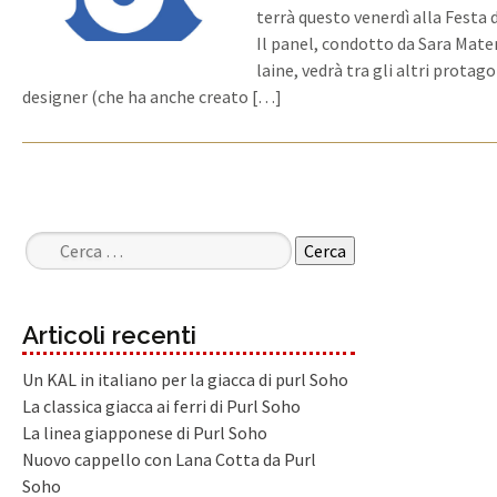
terrà questo venerdì alla Festa d
Il panel, condotto da Sara Mater
laine, vedrà tra gli altri protago
designer (che ha anche creato […]
Ricerca per:
Articoli recenti
Un KAL in italiano per la giacca di purl Soho
La classica giacca ai ferri di Purl Soho
La linea giapponese di Purl Soho
Nuovo cappello con Lana Cotta da Purl
Soho