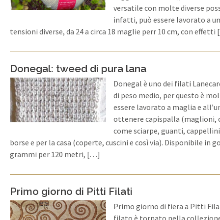
versatile con molte diverse pos
infatti, può essere lavorato a 
tensioni diverse, da 24 a circa 18 maglie perr 10 cm, con effetti
Donegal: tweed di pura lana
Donegal è uno dei filati Laneca
di peso medio, per questo è mol
essere lavorato a maglia e all’u
ottenere capispalla (maglioni, 
come sciarpe, guanti, cappellini
borse e per la casa (coperte, cuscini e così via). Disponibile in g
grammi per 120 metri, […]
Primo giorno di Pitti Filati
Primo giorno di fiera a Pitti Fil
filato è tornato nella collezion