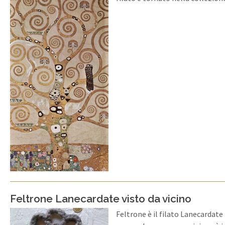
Feltrone Lanecardate visto da vicino
Feltrone è il filato Lanecardat