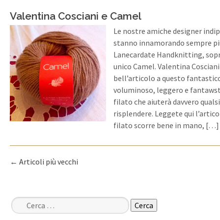
Valentina Cosciani e Camel
Le nostre amiche designer indip
stanno innamorando sempre più 
Lanecardate Handknitting, sopr
unico Camel. Valentina Cosciani
bell’articolo a questo fantastico
voluminoso, leggero e fantaws
filato che aiuterà davvero qualsi
risplendere. Leggete qui l’articol
filato scorre bene in mano, […]
←
Articoli più vecchi
Navigazione articoli
Ricerca per: