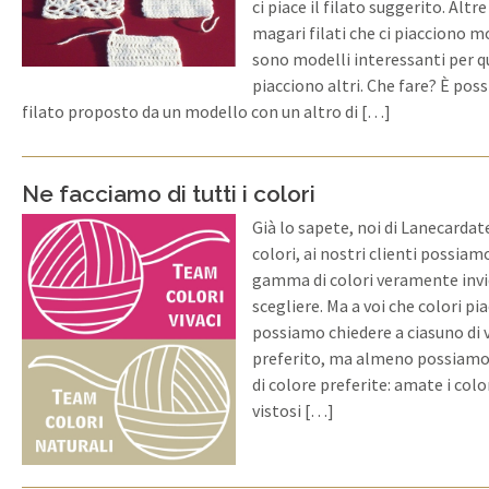
ci piace il filato suggerito. Altr
magari filati che ci piacciono m
sono modelli interessanti per que
piacciono altri. Che fare? È possi
filato proposto da un modello con un altro di […]
Ne facciamo di tutti i colori
Già lo sapete, noi di Lanecardat
colori, ai nostri clienti possiam
gamma di colori veramente invid
scegliere. Ma a voi che colori p
possiamo chiedere a ciasuno di v
preferito, ma almeno possiamo 
di colore preferite: amate i color
vistosi […]