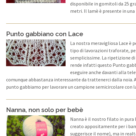
disponibile in gomitoli da 25 g
metri. Il lamè è presente in una
Punto gabbiano con Lace
La nostra meravigliosa Lace è p
tipo di lavorazioni traforate, p
semplicissime. La ripetizione di 
rende infatti questo Punto gabb
eseguire anche davanti alla tel
comunque abbastanza interessante da trattenerci dalla noia. 
punto gabbiamo per lavorare un campione semicircolare con l
Nanna, non solo per bebè
Nanna è il nostro filato in pura 
creato appositamente per i ba
suggerisce il nome), ma in realt