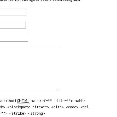
 attributi
XHTML
:
<a href="" title=""> <abbr
<b> <blockquote cite=""> <cite> <code> <del
=""> <strike> <strong>