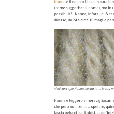
Nanna
è il nostro filato in pura l
(come suggerisce il nome), ma in r
possibilità. Nanna, infatti, può e
diverse, da 24 a circa 18 maglie per
Al microscopio Nanna mostra tutta la sua m
Nanna è leggero e meravigliosament
che però non tende a spelare, quind
lascia pelucci sugli abiti. La defi