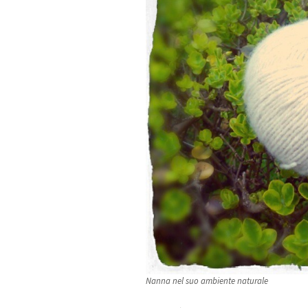
Nanna nel suo ambiente naturale