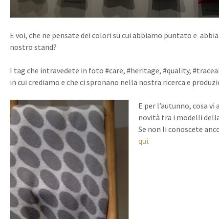
E voi, che ne pensate dei colori su cui abbiamo puntato e abbia
nostro stand?
I tag che intravedete in foto #care, #heritage, #quality, #traceab
in cui crediamo e che ci spronano nella nostra ricerca e produzi
E per l’autunno, cosa vi
novità tra i modelli dell
Se non li conoscete anc
qui
.