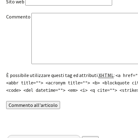
Sito web
Commento
È possibile utilizzare questi tag ed attributi
XHTML
:
<a href="
<abbr title=""> <acronym title=""> <b> <blockquote ci
<code> <del datetime=""> <em> <i> <q cite=""> <strike