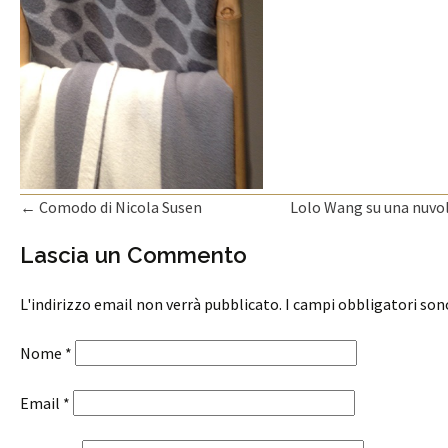
←
Comodo di Nicola Susen
Lolo Wang su una nuvo
Navigazione articolo
Lascia un Commento
L'indirizzo email non verrà pubblicato. I campi obbligatori so
Nome
*
Email
*