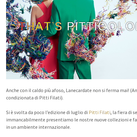
Anche con il caldo più afoso, Lanecardate non si ferma mai! (An
condizionata di Pitti Filati).
Si è svolta da poco l’edizione di luglio di
Pitti Filati
, la fiera di 
immancabilmente presentiamo le nostre nuove collezioni e f
in un ambiente internazionale.