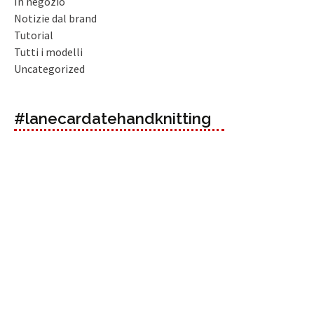
In negozio
Notizie dal brand
Tutorial
Tutti i modelli
Uncategorized
#lanecardatehandknitting