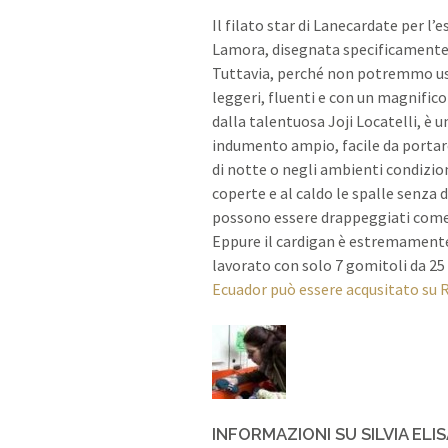
Il filato star di Lanecardate per l’
Lamora, disegnata specificamente pe
Tuttavia, perché non potremmo usar
leggeri, fluenti e con un magnifi
dalla talentuosa Joji Locatelli, è 
indumento ampio, facile da portare 
di notte o negli ambienti condizio
coperte e al caldo le spalle senza 
possono essere drappeggiati come un
Eppure il cardigan è estremamente 
lavorato con solo 7 gomitoli da 25
Ecuador può essere acqusitato su 
INFORMAZIONI SU SILVIA ELI