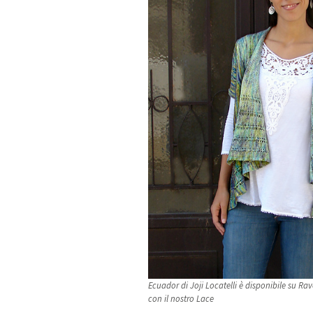
Ecuador di Joji Locatelli è disponibile su Ra
con il nostro Lace